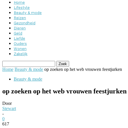
Home
Lifestyle
Beauty & mode
Reizen
Gezondheid
Dieren
Geld
Liefde
Ouders
Wonen
Zakelijk
Home
Beauty & mode
op zoeken op het web vrouwen feestjurken
Beauty & mode
op zoeken op het web vrouwen feestjurken
Door
Stewart
-
0
617