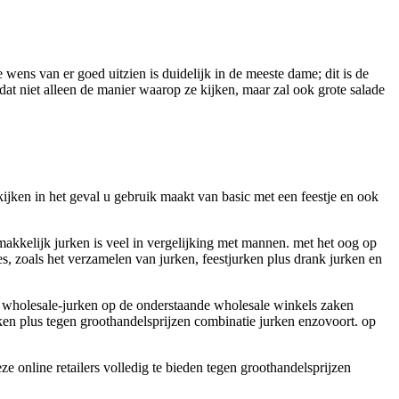
wens van er goed uitzien is duidelijk in de meeste dame; dit is de
at niet alleen de manier waarop ze kijken, maar zal ook grote salade
kijken in het geval u gebruik maakt van basic met een feestje en ook
akkelijk jurken is veel in vergelijking met mannen. met het oog op
s, zoals het verzamelen van jurken, feestjurken plus drank jurken en
 om wholesale-jurken op de onderstaande wholesale winkels zaken
rken plus tegen groothandelsprijzen combinatie jurken enzovoort. op
ze online retailers volledig te bieden tegen groothandelsprijzen