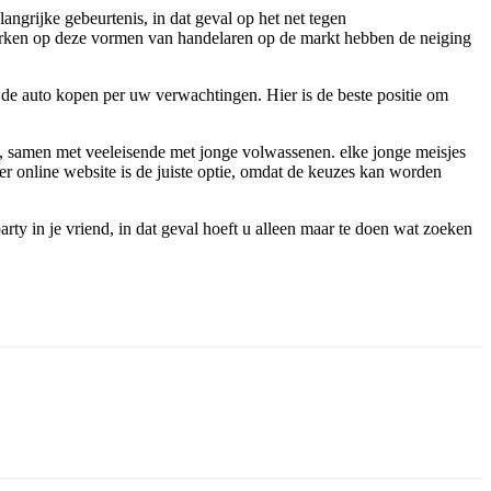
ngrijke gebeurtenis, in dat geval op het net tegen
 jurken op deze vormen van handelaren op de markt hebben de neiging
 de auto kopen per uw verwachtingen. Hier is de beste positie om
 samen met veeleisende met jonge volwassenen. elke jonge meisjes
er online website is de juiste optie, omdat de keuzes kan worden
ty in je vriend, in dat geval hoeft u alleen maar te doen wat zoeken