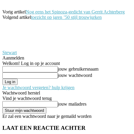
Vorig artikel
Nog eens het Spinoza-gedicht van Gerrit Achterberg
Volgend artikel
toezicht op jaren ’50 stijl trouwjurken
Stewart
Aanmelden
Welkom! Log in op je account
jouw gebruikersnaam
jouw wachtwoord
Je wachtwoord vergeten? hulp krijgen
Wachtwoord herstel
Vind je wachtwoord terug
jouw mailadres
Er zal een wachtwoord naar je gemaild worden
LAAT EEN REACTIE ACHTER