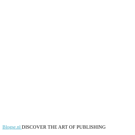
Blogse.nl
DISCOVER THE ART OF PUBLISHING