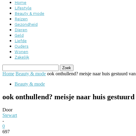
Home
Lifestyle
Beauty & mode
Reizen
Gezondheid
Dieren
Geld
Liefde
Ouders
Wonen
Zakelijk
Home
Beauty & mode
ook onthullend? meisje naar huis gestuurd va
Beauty & mode
ook onthullend? meisje naar huis gestuurd
Door
Stewart
-
0
697