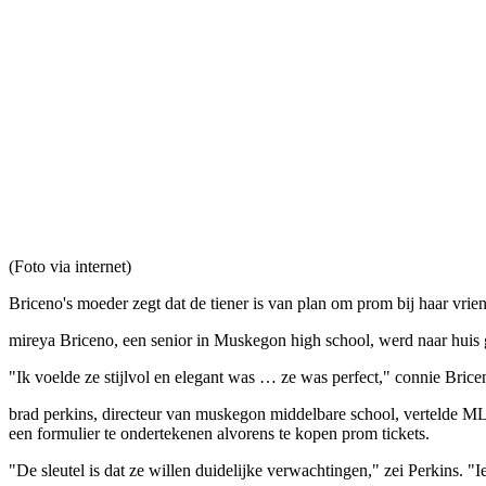
(Foto via internet)
Briceno's moeder zegt dat de tiener is van plan om prom bij haar vrie
mireya Briceno, een senior in Muskegon high school, werd naar huis 
"Ik voelde ze stijlvol en elegant was … ze was perfect," connie Brice
brad perkins, directeur van muskegon middelbare school, vertelde ML
een formulier te ondertekenen alvorens te kopen prom tickets.
"De sleutel is dat ze willen duidelijke verwachtingen," zei Perkins. 