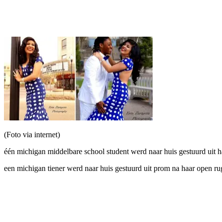
Facebook
Twitter
Pinterest
WhatsApp
(Foto via internet)
één michigan middelbare school student werd naar huis gestuurd uit h
een michigan tiener werd naar huis gestuurd uit prom na haar open rug 