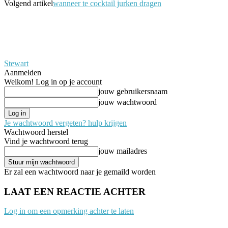
Volgend artikel
wanneer te cocktail jurken dragen
Stewart
Aanmelden
Welkom! Log in op je account
jouw gebruikersnaam
jouw wachtwoord
Je wachtwoord vergeten? hulp krijgen
Wachtwoord herstel
Vind je wachtwoord terug
jouw mailadres
Er zal een wachtwoord naar je gemaild worden
LAAT EEN REACTIE ACHTER
Log in om een opmerking achter te laten