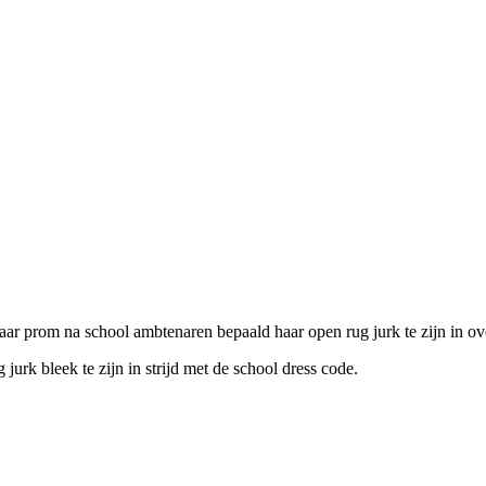
aar prom na school ambtenaren bepaald haar open rug jurk te zijn in ov
jurk bleek te zijn in strijd met de school dress code.