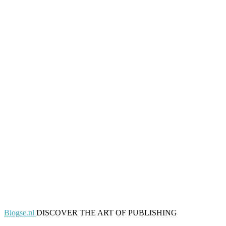
Blogse.nl
DISCOVER THE ART OF PUBLISHING