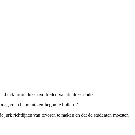
en-back prom dress overtreden van de dress code.
eeg ze in haar auto en begon te huilen. "
 jurk richtlijnen van tevoren te maken en dat de studenten moesten