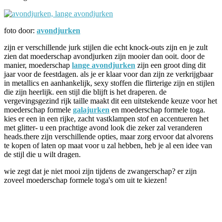
foto door:
avondjurken
zijn er verschillende jurk stijlen die echt knock-outs zijn en je zult
zien dat moederschap avondjurken zijn mooier dan ooit. door de
manier, moederschap
lange avondjurken
zijn een groot ding dit
jaar voor de feestdagen. als je er klaar voor dan zijn ze verkrijgbaar
in metallics en aanhankelijk, sexy stoffen die flirterige zijn en stijlen
die zijn heerlijk. een stijl die blijft is het draperen. de
vergevingsgezind rijk taille maakt dit een uitstekende keuze voor het
moederschap formele
galajurken
en moederschap formele toga.
kies er een in een rijke, zacht vastklampen stof en accentueren het
met glitter- u een prachtige avond look die zeker zal veranderen
heads.there zijn verschillende opties, maar zorg ervoor dat alvorens
te kopen of laten op maat voor u zal hebben, heb je al een idee van
de stijl die u wilt dragen.
wie zegt dat je niet mooi zijn tijdens de zwangerschap? er zijn
zoveel moederschap formele toga's om uit te kiezen!