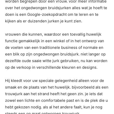
worden begrepen door een vrouw. voor meer informatie
over het ongedwongen bruidsjurken alles wat je hoeft te
doen is een Google-zoekopdracht om te leren en te
kijken als er duizenden jurken je kunt zien.
vrouwen die kunnen, waardoor een toevallig huwelijk
functie gemakkelijk in een winkel of in het ontwerp van
de voeten van een traditionele business of normale en
een blik op zijn ongedwongen bruidsjurk. niet langer op
dezelfde oude saaie witte jurk gebruiken, nu kan worden
op de verkoop in verschillende kleuren en designs.
Hij kleedt voor uw speciale gelegenheid alleen voor de
smaak en de plaats van het huwelijk. bijvoorbeeld als een
trouwjurk aan het strand heeft het geen zin. je iets dat
zowel een lichte en comfortabele past en is de plek die u
hebt gekozen nodig. als al het andere faalt, kun je nog
steeds een op maat ontworpen trouwjurk.