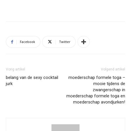
Facebook
Twitter
Vorig artikel
Volgend artikel
belang van de sexy cocktail
moederschap formele toga –
jurk
mooie tijdens de
zwangerschap in
moederschap formele toga en
moederschap avondjurken!