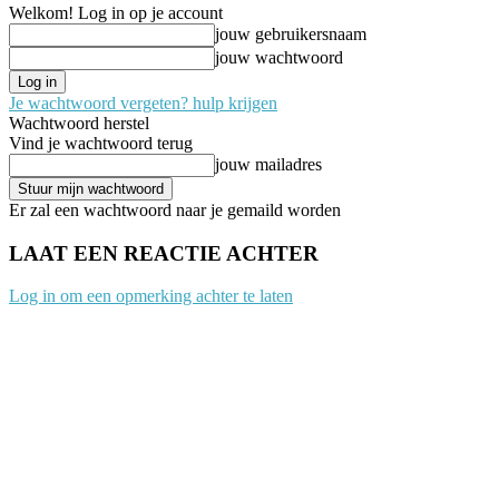
Welkom! Log in op je account
jouw gebruikersnaam
jouw wachtwoord
Je wachtwoord vergeten? hulp krijgen
Wachtwoord herstel
Vind je wachtwoord terug
jouw mailadres
Er zal een wachtwoord naar je gemaild worden
LAAT EEN REACTIE ACHTER
Log in om een opmerking achter te laten