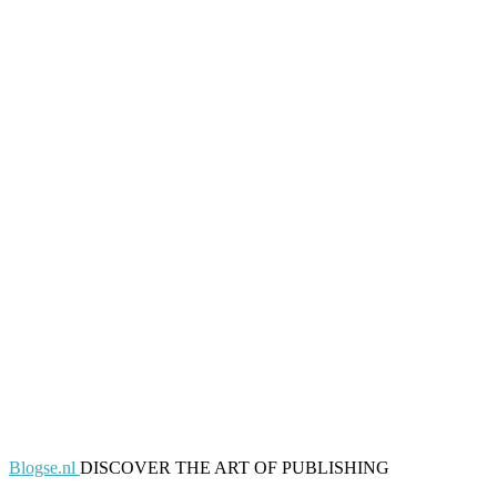
Blogse.nl
DISCOVER THE ART OF PUBLISHING