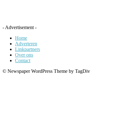
- Advertisement -
Home
Adverteren
Linkpartners
Over ons
Contact
© Newspaper WordPress Theme by TagDiv