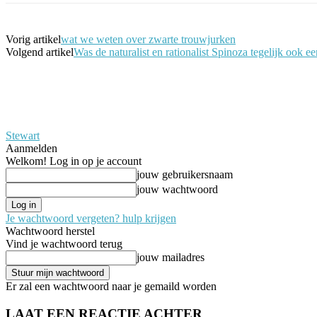
Vorig artikel
wat we weten over zwarte trouwjurken
Volgend artikel
Was de naturalist en rationalist Spinoza tegelijk ook e
Stewart
Aanmelden
Welkom! Log in op je account
jouw gebruikersnaam
jouw wachtwoord
Je wachtwoord vergeten? hulp krijgen
Wachtwoord herstel
Vind je wachtwoord terug
jouw mailadres
Er zal een wachtwoord naar je gemaild worden
LAAT EEN REACTIE ACHTER