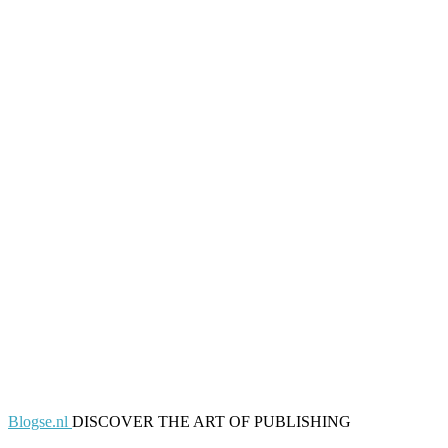
Blogse.nl
DISCOVER THE ART OF PUBLISHING