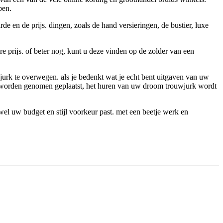
ben.
de en de prijs. dingen, zoals de hand versieringen, de bustier, luxe
e prijs. of beter nog, kunt u deze vinden op de zolder van een
jurk te overwegen. als je bedenkt wat je echt bent uitgaven van uw
te worden genomen geplaatst, het huren van uw droom trouwjurk wordt
zowel uw budget en stijl voorkeur past. met een beetje werk en