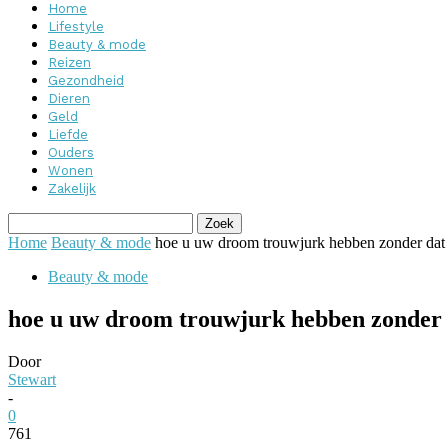
Home
Lifestyle
Beauty & mode
Reizen
Gezondheid
Dieren
Geld
Liefde
Ouders
Wonen
Zakelijk
Home
Beauty & mode
hoe u uw droom trouwjurk hebben zonder dat
Beauty & mode
hoe u uw droom trouwjurk hebben zonder 
Door
Stewart
-
0
761