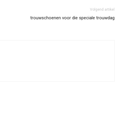
Volgend artikel
trouwschoenen voor die speciale trouwdag