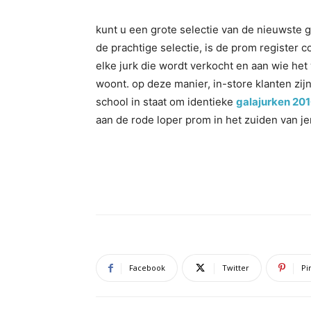
kunt u een grote selectie van de nieuwste g
de prachtige selectie, is de prom registe
elke jurk die wordt verkocht en aan wie het
woont. op deze manier, in-store klanten zi
school in staat om identieke
galajurken 20
aan de rode loper prom in het zuiden van j
Facebook
Twitter
Pi