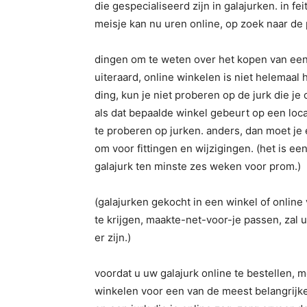
die gespecialiseerd zijn in galajurken. in fe
meisje kan nu uren online, op zoek naar de 
dingen om te weten over het kopen van een 
uiteraard, online winkelen is niet helemaal 
ding, kun je niet proberen op de jurk die 
als dat bepaalde winkel gebeurt op een locat
te proberen op jurken. anders, dan moet je 
om voor fittingen en wijzigingen. (het is 
galajurk ten minste zes weken voor prom.)
(galajurken gekocht in een winkel of online
te krijgen, maakte-net-voor-je passen, zal uw
er zijn.)
voordat u uw galajurk online te bestellen, m
winkelen voor een van de meest belangrijke 