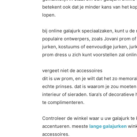
betekent ook dat je minder kans van het ko
lopen.
bij online galajurk speciaalzaken, kunt u de
populaire ontwerpers, zoals Jovani prom of 
jurken, kostuums of eenvoudige jurken, jurke
prom dress u zich kunt voorstellen zal onl
vergeet niet de accessoires
dit is uw prom, en je wilt dat het zo memora
echte prinses. dat is waarom je zou moeten
interieur of sieraden. tiara's of decoratieve
te complimenteren.
Controleer de winkel waar u uw galajurk te 
accentueren. meeste
lange galajurken
wink
accessoires.