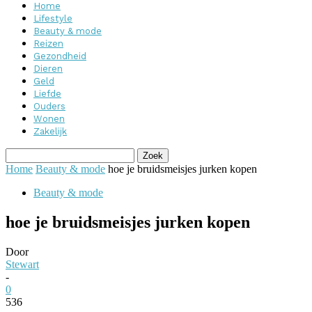
Home
Lifestyle
Beauty & mode
Reizen
Gezondheid
Dieren
Geld
Liefde
Ouders
Wonen
Zakelijk
Home
Beauty & mode
hoe je bruidsmeisjes jurken kopen
Beauty & mode
hoe je bruidsmeisjes jurken kopen
Door
Stewart
-
0
536