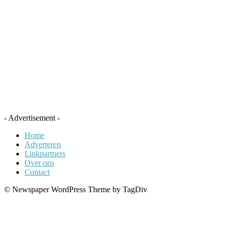
- Advertisement -
Home
Adverteren
Linkpartners
Over ons
Contact
© Newspaper WordPress Theme by TagDiv