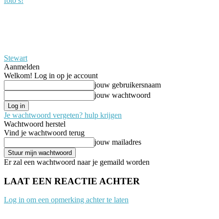
foto’s!
Stewart
Aanmelden
Welkom! Log in op je account
jouw gebruikersnaam
jouw wachtwoord
Je wachtwoord vergeten? hulp krijgen
Wachtwoord herstel
Vind je wachtwoord terug
jouw mailadres
Er zal een wachtwoord naar je gemaild worden
LAAT EEN REACTIE ACHTER
Log in om een opmerking achter te laten