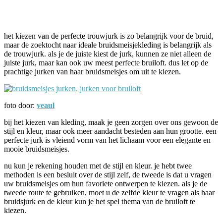
Facebook
Twitter
Pinterest
WhatsApp
het kiezen van de perfecte trouwjurk is zo belangrijk voor de bruid,
maar de zoektocht naar ideale bruidsmeisjekleding is belangrijk als
de trouwjurk. als je de juiste kiest de jurk, kunnen ze niet alleen de
juiste jurk, maar kan ook uw meest perfecte bruiloft. dus let op de
prachtige jurken van haar bruidsmeisjes om uit te kiezen.
foto door:
veaul
bij het kiezen van kleding, maak je geen zorgen over ons gewoon de
stijl en kleur, maar ook meer aandacht besteden aan hun grootte. een
perfecte jurk is vleiend vorm van het lichaam voor een elegante en
mooie bruidsmeisjes.
nu kun je rekening houden met de stijl en kleur. je hebt twee
methoden is een besluit over de stijl zelf, de tweede is dat u vragen
uw bruidsmeisjes om hun favoriete ontwerpen te kiezen. als je de
tweede route te gebruiken, moet u de zelfde kleur te vragen als haar
bruidsjurk en de kleur kun je het spel thema van de bruiloft te
kiezen.