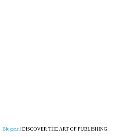
Blogse.nl
DISCOVER THE ART OF PUBLISHING