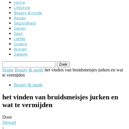
Home
Lifestyle
Beauty & mode
Reizen
Gezondheid
Dieren
Geld
Liefde
Ouders
Wonen
Zakelijk
Home
Beauty & mode
het vinden van bruidsmeisjes jurken en wat
te vermijden
Beauty & mode
het vinden van bruidsmeisjes jurken en
wat te vermijden
Door
Stewart
-