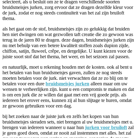
selecteert, als u besluit om ze te dragen verschillende soorten
bruidsmeisjes jurken, zorg ervoor dat ze dragen dezelfde kleur voor
de jurk, zodat er nog steeds continuïteit van het zal zijn bruiloft
thema.
als het gaat om de stof, bruidsmeisjes zijn zo gelukkig dat bruiden
hen niet dwingen om wat gezwollen taft creatie die zo gewoon was
terug in de jaren 80 te dragen. deze dagen, bruidsmeisjes jurken zijn
nu met behulp van een betere kwaliteit stoffen zoals dupion zijde,
chiffon, satijn, fluweel, crêpe, en dergelijke. U kunt kiezen voor de
juiste soort stof dat het thema, het weer, en het seizoen zal passen.
en natuurlijk, moet u rekening houden met de kosten. ook al bent u
het betalen van hun bruidsmeisjes gaven, zullen ze nog steeds
moeten betalen voor de jurk. niet verwachten dat ze zo blij om te
betalen voor een dure
bruidsmeisjes jurken
alleen maar om uw
wensen te verheerlijken zijn. kunt u een compromis te maken en dat
is om een jurk die ze willen dat gaat met een vrij goede prijs. als
iedereen het erover eens, kunnen zij al hun slijtage te huren, omdat
ze gewoon gebruiken voor een dag.
bij het zoeken naar de juiste jurk en zelfs het kopen van hun
bruidsmeisjes sieraden sets, niet brengen al uw bruidsmeisjes met u.
brengen van iedereen wanneer u naar hun
jurken voor bruiloft
zal
je geen goed doen, omdat ze nooit zal instemmen met alles. het zal