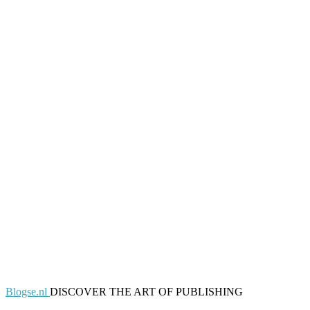
Blogse.nl
DISCOVER THE ART OF PUBLISHING