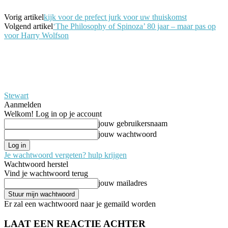
Vorig artikel
kijk voor de prefect jurk voor uw thuiskomst
Volgend artikel
‘The Philosophy of Spinoza’ 80 jaar – maar pas op
voor Harry Wolfson
Stewart
Aanmelden
Welkom! Log in op je account
jouw gebruikersnaam
jouw wachtwoord
Je wachtwoord vergeten? hulp krijgen
Wachtwoord herstel
Vind je wachtwoord terug
jouw mailadres
Er zal een wachtwoord naar je gemaild worden
LAAT EEN REACTIE ACHTER