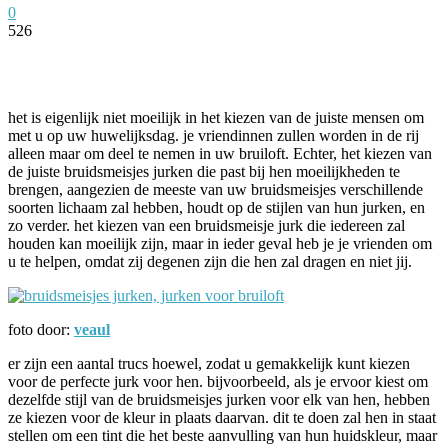
0
526
Facebook
Twitter
Pinterest
WhatsApp
het is eigenlijk niet moeilijk in het kiezen van de juiste mensen om
met u op uw huwelijksdag. je vriendinnen zullen worden in de rij
alleen maar om deel te nemen in uw bruiloft. Echter, het kiezen van
de juiste bruidsmeisjes jurken die past bij hen moeilijkheden te
brengen, aangezien de meeste van uw bruidsmeisjes verschillende
soorten lichaam zal hebben, houdt op de stijlen van hun jurken, en
zo verder. het kiezen van een bruidsmeisje jurk die iedereen zal
houden kan moeilijk zijn, maar in ieder geval heb je je vrienden om
u te helpen, omdat zij degenen zijn die hen zal dragen en niet jij.
foto door:
veaul
er zijn een aantal trucs hoewel, zodat u gemakkelijk kunt kiezen
voor de perfecte jurk voor hen. bijvoorbeeld, als je ervoor kiest om
dezelfde stijl van de bruidsmeisjes jurken voor elk van hen, hebben
ze kiezen voor de kleur in plaats daarvan. dit te doen zal hen in staat
stellen om een tint die het beste aanvulling van hun huidskleur, maar