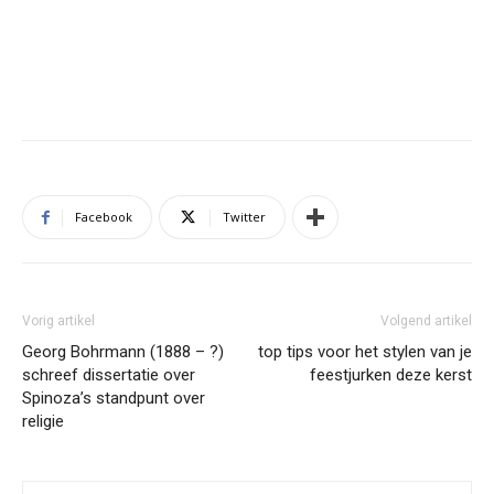
Facebook
Twitter
Vorig artikel
Volgend artikel
Georg Bohrmann (1888 – ?)
top tips voor het stylen van je
schreef dissertatie over
feestjurken deze kerst
Spinoza’s standpunt over
religie