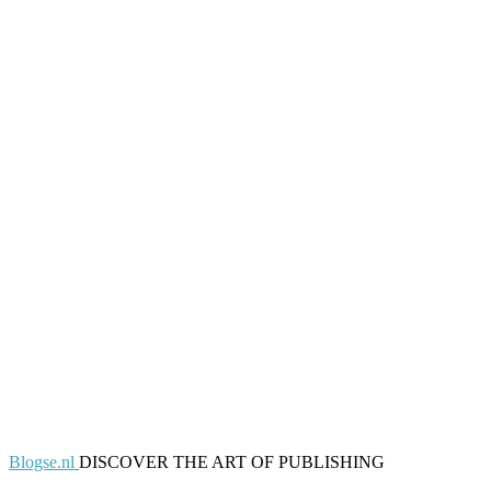
Blogse.nl
DISCOVER THE ART OF PUBLISHING