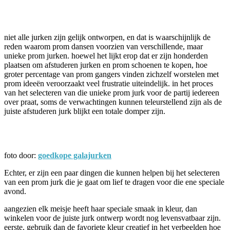
Facebook
Twitter
Pinterest
WhatsApp
niet alle jurken zijn gelijk ontworpen, en dat is waarschijnlijk de
reden waarom prom dansen voorzien van verschillende, maar
unieke prom jurken. hoewel het lijkt erop dat er zijn honderden
plaatsen om afstuderen jurken en prom schoenen te kopen, hoe
groter percentage van prom gangers vinden zichzelf worstelen met
prom ideeën veroorzaakt veel frustratie uiteindelijk. in het proces
van het selecteren van die unieke prom jurk voor de partij iedereen
over praat, soms de verwachtingen kunnen teleurstellend zijn als de
juiste afstuderen jurk blijkt een totale domper zijn.
foto door:
goedkope galajurken
Echter, er zijn een paar dingen die kunnen helpen bij het selecteren
van een prom jurk die je gaat om lief te dragen voor die ene speciale
avond.
aangezien elk meisje heeft haar speciale smaak in kleur, dan
winkelen voor de juiste jurk ontwerp wordt nog levensvatbaar zijn.
eerste, gebruik dan de favoriete kleur creatief in het verbeelden hoe