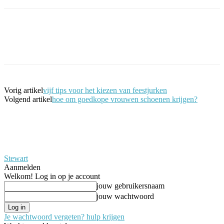
Facebook
Twitter
Pinterest
WhatsApp
Vorig artikel
vijf tips voor het kiezen van feestjurken
Volgend artikel
hoe om goedkope vrouwen schoenen krijgen?
Stewart
Aanmelden
Welkom! Log in op je account
jouw gebruikersnaam
jouw wachtwoord
Je wachtwoord vergeten? hulp krijgen