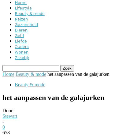
Home
Lifestyle
Beauty & mode
Reizen
Gezondheid
Dieren
Geld
Liefde
Ouders
Wonen
Zakelijk
Home
Beauty & mode
het aanpassen van de galajurken
Beauty & mode
het aanpassen van de galajurken
Door
Stewart
-
0
658