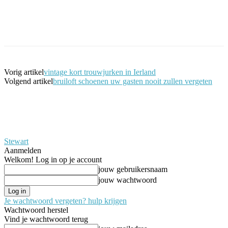
Facebook
Twitter
Pinterest
WhatsApp
Vorig artikel
vintage kort trouwjurken in Ierland
Volgend artikel
bruiloft schoenen uw gasten nooit zullen vergeten
Stewart
Aanmelden
Welkom! Log in op je account
jouw gebruikersnaam
jouw wachtwoord
Je wachtwoord vergeten? hulp krijgen
Wachtwoord herstel
Vind je wachtwoord terug