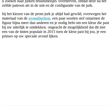
u zoeken naar jurken bruidsmeisjes 'overdreven, omdat deze na het
zelfde patroon als in de snit en de configuratie van de jurk.
bij het kiezen van de prom jurk je altijd had gewild, overwegen het
materiaal van de
avondjurken
. een paar soorten stof omarmen de
figuur bijna meer dan anderen en je nodig hebt om een kleur die past
bij uw uiterlijk te ontdekken. ongeacht de mogelijkheid dat dit niet
een van de tinten populair in 2015 toen de kleur past bij jou, je een
prinses op uw speciale avond lijken.