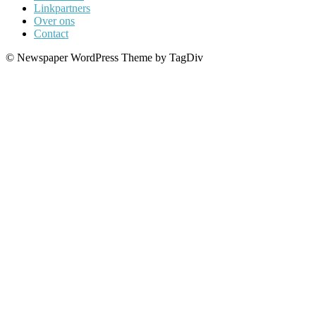
Linkpartners
Over ons
Contact
© Newspaper WordPress Theme by TagDiv