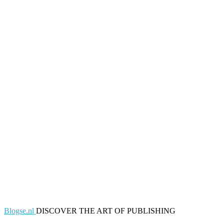
Blogse.nl
DISCOVER THE ART OF PUBLISHING