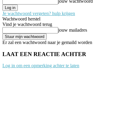
jouw wachtwoord
Je wachtwoord vergeten? hulp krijgen
Wachtwoord herstel
Vind je wachtwoord terug
jouw mailadres
Er zal een wachtwoord naar je gemaild worden
LAAT EEN REACTIE ACHTER
Log in om een opmerking achter te laten