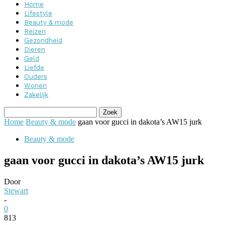
Home
Lifestyle
Beauty & mode
Reizen
Gezondheid
Dieren
Geld
Liefde
Ouders
Wonen
Zakelijk
Home
Beauty & mode
gaan voor gucci in dakota’s AW15 jurk
Beauty & mode
gaan voor gucci in dakota’s AW15 jurk
Door
Stewart
-
0
813