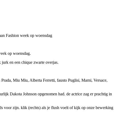
Milaan Fashion week op woensdag
 week op woensdag.
x jurk en een chique zwarte overjas.
ada, Miu Miu, Alberta Ferretti, fausto Puglisi, Marni, Versace,
urlijk Dakota Johnson opgenomen had. de actrice zag er prachtig in
oor zijn. klik (rechts) als je flush voelt of kijk op onze bewerking