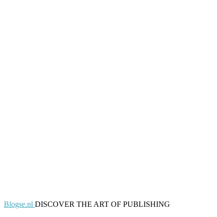
Blogse.nl
DISCOVER THE ART OF PUBLISHING