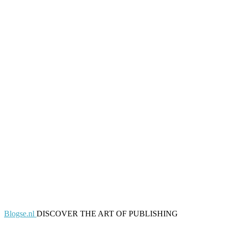
Blogse.nl
DISCOVER THE ART OF PUBLISHING