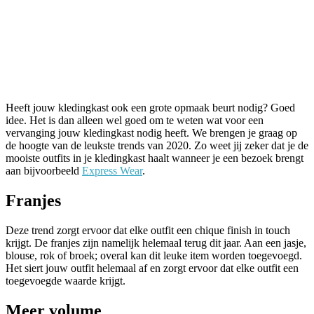
Heeft jouw kledingkast ook een grote opmaak beurt nodig? Goed
idee. Het is dan alleen wel goed om te weten wat voor een
vervanging jouw kledingkast nodig heeft. We brengen je graag op
de hoogte van de leukste trends van 2020. Zo weet jij zeker dat je de
mooiste outfits in je kledingkast haalt wanneer je een bezoek brengt
aan bijvoorbeeld
Express Wear
.
Franjes
Deze trend zorgt ervoor dat elke outfit een chique finish in touch
krijgt. De franjes zijn namelijk helemaal terug dit jaar. Aan een jasje,
blouse, rok of broek; overal kan dit leuke item worden toegevoegd.
Het siert jouw outfit helemaal af en zorgt ervoor dat elke outfit een
toegevoegde waarde krijgt.
Meer volume