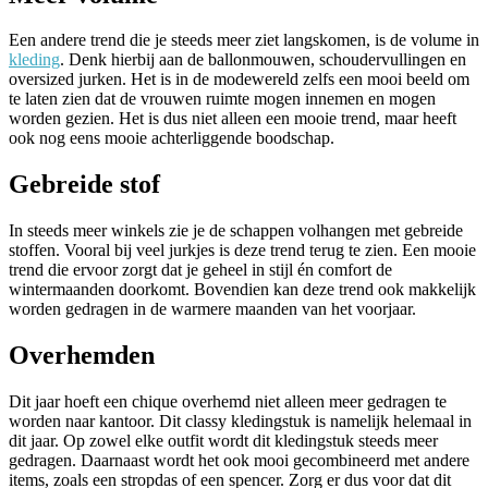
Een andere trend die je steeds meer ziet langskomen, is de volume in
kleding
. Denk hierbij aan de ballonmouwen, schoudervullingen en
oversized jurken. Het is in de modewereld zelfs een mooi beeld om
te laten zien dat de vrouwen ruimte mogen innemen en mogen
worden gezien. Het is dus niet alleen een mooie trend, maar heeft
ook nog eens mooie achterliggende boodschap.
Gebreide stof
In steeds meer winkels zie je de schappen volhangen met gebreide
stoffen. Vooral bij veel jurkjes is deze trend terug te zien. Een mooie
trend die ervoor zorgt dat je geheel in stijl én comfort de
wintermaanden doorkomt. Bovendien kan deze trend ook makkelijk
worden gedragen in de warmere maanden van het voorjaar.
Overhemden
Dit jaar hoeft een chique overhemd niet alleen meer gedragen te
worden naar kantoor. Dit classy kledingstuk is namelijk helemaal in
dit jaar. Op zowel elke outfit wordt dit kledingstuk steeds meer
gedragen. Daarnaast wordt het ook mooi gecombineerd met andere
items, zoals een stropdas of een spencer. Zorg er dus voor dat dit