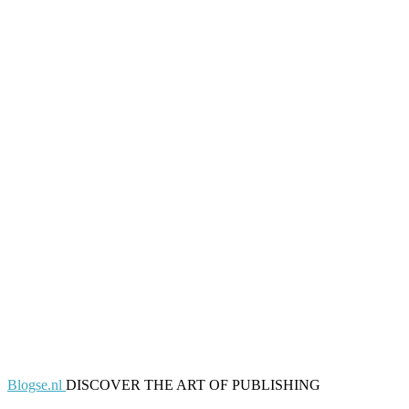
Blogse.nl
DISCOVER THE ART OF PUBLISHING