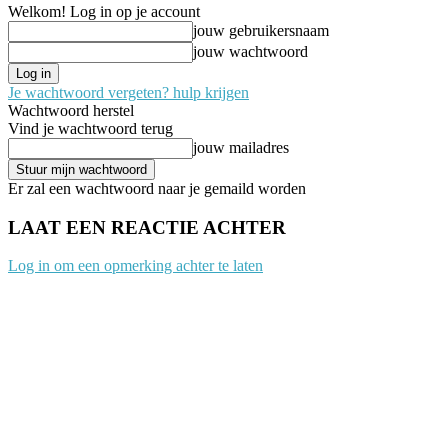
Welkom! Log in op je account
jouw gebruikersnaam
jouw wachtwoord
Je wachtwoord vergeten? hulp krijgen
Wachtwoord herstel
Vind je wachtwoord terug
jouw mailadres
Er zal een wachtwoord naar je gemaild worden
LAAT EEN REACTIE ACHTER
Log in om een opmerking achter te laten