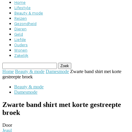
Home
Lifestyle
Beauty & mode
Reizen
Gezondheid
Dieren
Geld
Liefde
Ouders
Wonen
Zakelijk
Home
Beauty & mode
Damesmode
Zwarte band shirt met korte
gestreepte broek
Beauty & mode
Damesmode
Zwarte band shirt met korte gestreepte
broek
Door
Jeaul