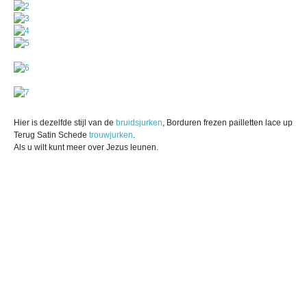
Hier is dezelfde stijl van de
bruidsjurken
, Borduren frezen pailletten lace up
Terug Satin Schede
trouwjurken
.
Als u wilt kunt meer over Jezus leunen.