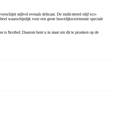
schijnt stijlvol evenals delicaat. De multi-tiered olijf eco-
heel waarschijnlijk voor een grote huwelijksceremonie speciale
 is flexibel; Daarom bent u in staat om dit te pronken op de