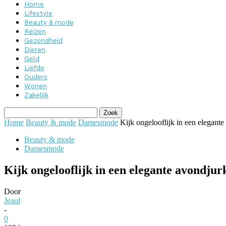
Home
Lifestyle
Beauty & mode
Reizen
Gezondheid
Dieren
Geld
Liefde
Ouders
Wonen
Zakelijk
Home
Beauty & mode
Damesmode
Kijk ongelooflijk in een elegant
Beauty & mode
Damesmode
Kijk ongelooflijk in een elegante avondjur
Door
Jeaul
-
0