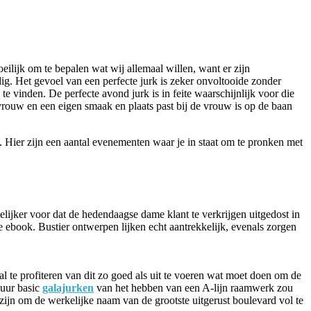
eilijk om te bepalen wat wij allemaal willen, want er zijn
g. Het gevoel van een perfecte jurk is zeker onvoltooide zonder
 vinden. De perfecte avond jurk is in feite waarschijnlijk voor die
rouw en een eigen smaak en plaats past bij de vrouw is op de baan
. Hier zijn een aantal evenementen waar je in staat om te pronken met
elijker voor dat de hedendaagse dame klant te verkrijgen uitgedost in
 ebook. Bustier ontwerpen lijken echt aantrekkelijk, evenals zorgen
te profiteren van dit zo goed als uit te voeren wat moet doen om de
duur basic
galajurken
van het hebben van een A-lijn raamwerk zou
 zijn om de werkelijke naam van de grootste uitgerust boulevard vol te