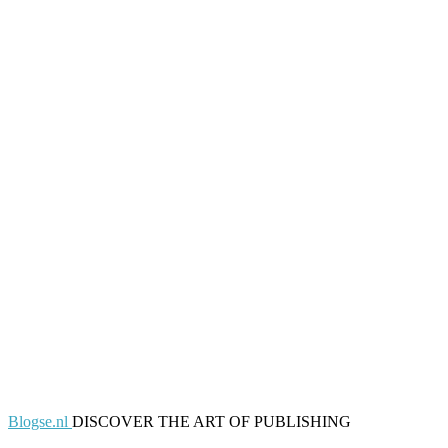
Blogse.nl
DISCOVER THE ART OF PUBLISHING