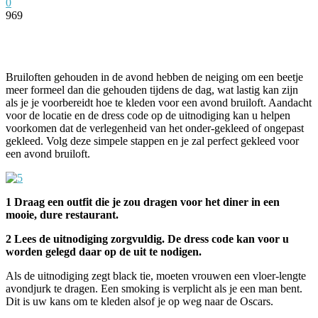
0
969
Facebook
Twitter
Pinterest
WhatsApp
Bruiloften gehouden in de avond hebben de neiging om een beetje
meer formeel dan die gehouden tijdens de dag, wat lastig kan zijn
als je je voorbereidt hoe te kleden voor een avond bruiloft. Aandacht
voor de locatie en de dress code op de uitnodiging kan u helpen
voorkomen dat de verlegenheid van het onder-gekleed of ongepast
gekleed. Volg deze simpele stappen en je zal perfect gekleed voor
een avond bruiloft.
1 Draag een outfit die je zou dragen voor het diner in een
mooie, dure restaurant.
2 Lees de uitnodiging zorgvuldig. De dress code kan voor u
worden gelegd daar op de uit te nodigen.
Als de uitnodiging zegt black tie, moeten vrouwen een vloer-lengte
avondjurk te dragen. Een smoking is verplicht als je een man bent.
Dit is uw kans om te kleden alsof je op weg naar de Oscars.