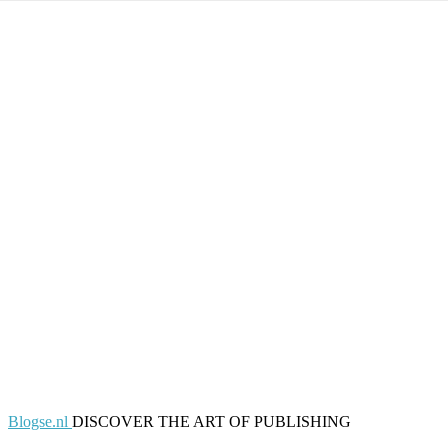
Blogse.nl
DISCOVER THE ART OF PUBLISHING