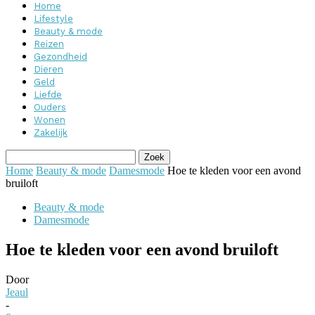
Home
Lifestyle
Beauty & mode
Reizen
Gezondheid
Dieren
Geld
Liefde
Ouders
Wonen
Zakelijk
Home
Beauty & mode
Damesmode
Hoe te kleden voor een avond
bruiloft
Beauty & mode
Damesmode
Hoe te kleden voor een avond bruiloft
Door
Jeaul
-