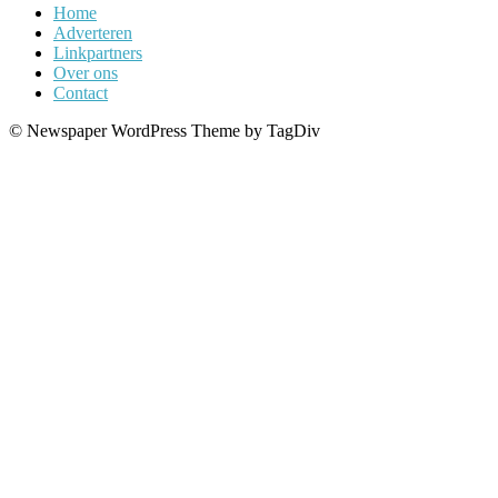
Home
Adverteren
Linkpartners
Over ons
Contact
© Newspaper WordPress Theme by TagDiv