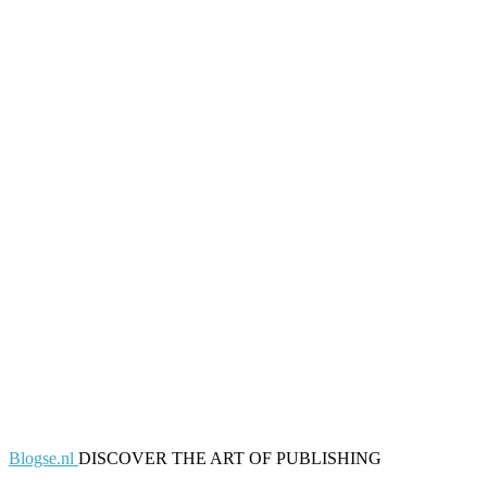
Blogse.nl
DISCOVER THE ART OF PUBLISHING