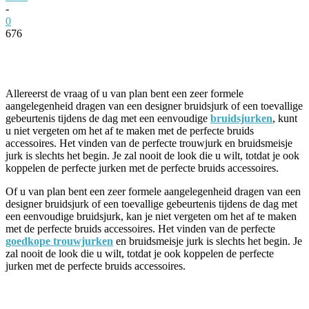
-
0
676
Facebook
Twitter
Pinterest
WhatsApp
Allereerst de vraag of u van plan bent een zeer formele
aangelegenheid dragen van een designer bruidsjurk of een toevallige
gebeurtenis tijdens de dag met een eenvoudige
bruidsjurken
, kunt
u niet vergeten om het af te maken met de perfecte bruids
accessoires. Het vinden van de perfecte trouwjurk en bruidsmeisje
jurk is slechts het begin. Je zal nooit de look die u wilt, totdat je ook
koppelen de perfecte jurken met de perfecte bruids accessoires.
Of u van plan bent een zeer formele aangelegenheid dragen van een
designer bruidsjurk of een toevallige gebeurtenis tijdens de dag met
een eenvoudige bruidsjurk, kan je niet vergeten om het af te maken
met de perfecte bruids accessoires. Het vinden van de perfecte
goedkope trouwjurken
en bruidsmeisje jurk is slechts het begin. Je
zal nooit de look die u wilt, totdat je ook koppelen de perfecte
jurken met de perfecte bruids accessoires.