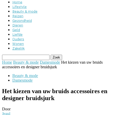
Home
Lifestyle
Beauty & mode
Reizen
Gezondheid
Dieren
Geld
Liefde
Ouders
Wonen
Zakelijk
Home
Beauty & mode
Damesmode
Het kiezen van uw bruids
accessoires en designer bruidsjurk
Beauty & mode
Damesmode
Het kiezen van uw bruids accessoires en
designer bruidsjurk
Door
Jeaul