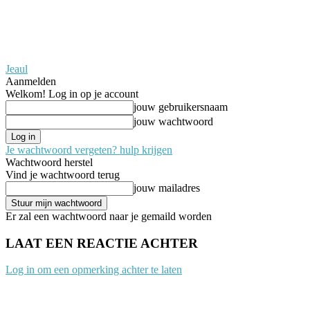
Jeaul
Aanmelden
Welkom! Log in op je account
jouw gebruikersnaam
jouw wachtwoord
Je wachtwoord vergeten? hulp krijgen
Wachtwoord herstel
Vind je wachtwoord terug
jouw mailadres
Er zal een wachtwoord naar je gemaild worden
LAAT EEN REACTIE ACHTER
Log in om een opmerking achter te laten