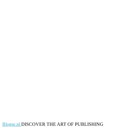
Blogse.nl
DISCOVER THE ART OF PUBLISHING