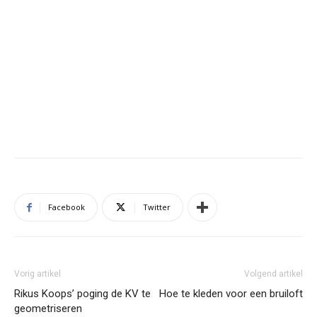
Facebook
Twitter
Vorig artikel
Volgend artikel
Rikus Koops’ poging de KV te
Hoe te kleden voor een bruiloft
geometriseren