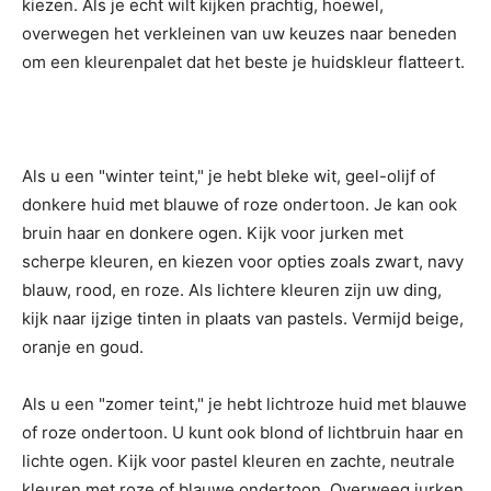
kiezen. Als je echt wilt kijken prachtig, hoewel,
overwegen het verkleinen van uw keuzes naar beneden
om een kleurenpalet dat het beste je huidskleur flatteert.
Als u een "winter teint," je hebt bleke wit, geel-olijf of
donkere huid met blauwe of roze ondertoon. Je kan ook
bruin haar en donkere ogen. Kijk voor jurken met
scherpe kleuren, en kiezen voor opties zoals zwart, navy
blauw, rood, en roze. Als lichtere kleuren zijn uw ding,
kijk naar ijzige tinten in plaats van pastels. Vermijd beige,
oranje en goud.
Als u een "zomer teint," je hebt lichtroze huid met blauwe
of roze ondertoon. U kunt ook blond of lichtbruin haar en
lichte ogen. Kijk voor pastel kleuren en zachte, neutrale
kleuren met roze of blauwe ondertoon. Overweeg jurken