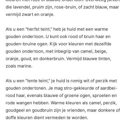
die lavendel, pruim zijn, rose-bruin, of zacht blauw, maar
vermijd zwart en oranje.
Als u een "herfst teint," heb je huid met een warme
gouden ondertoon. U kunt ook rood of bruin haar en
gouden-bruine ogen. Kijk voor kleuren met dezelfde
gouden ondertoon, met inbegrip van camel, beige,
oranje, goud, en donkerbruin. Vermijd blauwe tinten,
zoals marine.
Als u een "lente teint," je huid is romig wit of perzik met
gouden ondertonen. Je mag stro-gekleurde of aardbei-
rood haar, evenals blauwe of groene ogen, sproeten en
rode wangen hebben. Warme kleuren als camel, perzik,
goudgeel en goudbruin zijn je vrienden, maar donkere of
doffe kleuren dient vermeden te worden.