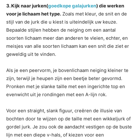
3. Kijk naar jurken(
goedkope galajurken
) die werken
voor je lichaam het type.
Zoals met kleur, de snit en de
stijl van de jurk die u kiest is uiteindelijk uw keuze.
Bepaalde stijlen hebben de neiging om een ​​aantal
soorten lichaam meer dan anderen te vleien, echter, en
meisjes van alle soorten lichaam kan een snit die ziet er
geweldig uit te vinden.
Als je een peervorm, je bovenlichaam neiging kleiner te
zijn, terwijl je heupen zijn een beetje beter gevormd.
Pronken met je slanke taille met een ingerichte top en
evenwicht uit je rondingen met een A-lijn rok.
Voor een straight, slank figuur, creëren de illusie van
bochten door te wijzen op de taille met een wikkeljurk of
gordel jurk. Je zou ook de aandacht vestigen op de buste
lijn met een diepe v-hals, of kiezen voor een