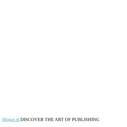
Blogse.nl
DISCOVER THE ART OF PUBLISHING