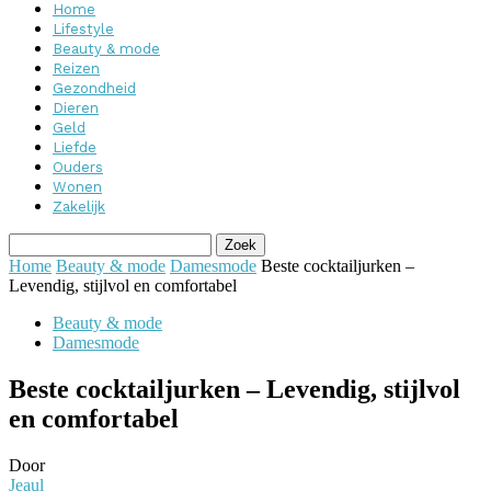
Home
Lifestyle
Beauty & mode
Reizen
Gezondheid
Dieren
Geld
Liefde
Ouders
Wonen
Zakelijk
Home
Beauty & mode
Damesmode
Beste cocktailjurken –
Levendig, stijlvol en comfortabel
Beauty & mode
Damesmode
Beste cocktailjurken – Levendig, stijlvol
en comfortabel
Door
Jeaul