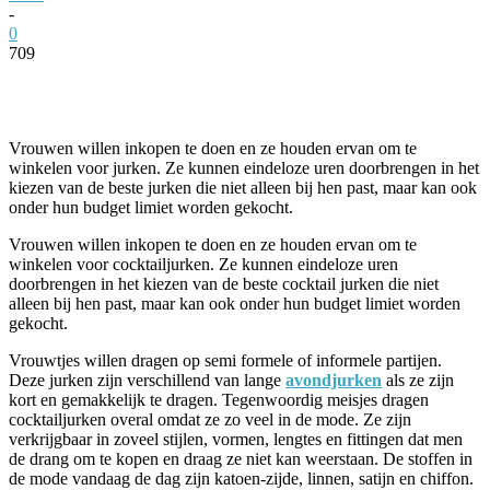
-
0
709
Facebook
Twitter
Pinterest
WhatsApp
Vrouwen willen inkopen te doen en ze houden ervan om te
winkelen voor jurken. Ze kunnen eindeloze uren doorbrengen in het
kiezen van de beste jurken die niet alleen bij hen past, maar kan ook
onder hun budget limiet worden gekocht.
Vrouwen willen inkopen te doen en ze houden ervan om te
winkelen voor cocktailjurken. Ze kunnen eindeloze uren
doorbrengen in het kiezen van de beste cocktail jurken die niet
alleen bij hen past, maar kan ook onder hun budget limiet worden
gekocht.
Vrouwtjes willen dragen op semi formele of informele partijen.
Deze jurken zijn verschillend van lange
avondjurken
als ze zijn
kort en gemakkelijk te dragen. Tegenwoordig meisjes dragen
cocktailjurken overal omdat ze zo veel in de mode. Ze zijn
verkrijgbaar in zoveel stijlen, vormen, lengtes en fittingen dat men
de drang om te kopen en draag ze niet kan weerstaan. De stoffen in
de mode vandaag de dag zijn katoen-zijde, linnen, satijn en chiffon.