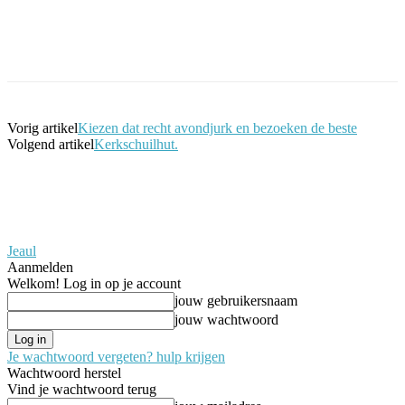
Facebook
Twitter
Pinterest
WhatsApp
Vorig artikel
Kiezen dat recht avondjurk en bezoeken de beste
Volgend artikel
Kerkschuilhut.
Jeaul
Aanmelden
Welkom! Log in op je account
jouw gebruikersnaam
jouw wachtwoord
Je wachtwoord vergeten? hulp krijgen
Wachtwoord herstel
Vind je wachtwoord terug