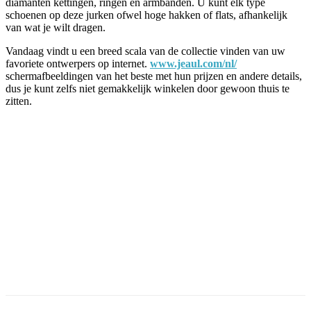
diamanten kettingen, ringen en armbanden. U kunt elk type
schoenen op deze jurken ofwel hoge hakken of flats, afhankelijk
van wat je wilt dragen.
Vandaag vindt u een breed scala van de collectie vinden van uw
favoriete ontwerpers op internet.
www.jeaul.com/nl/
schermafbeeldingen van het beste met hun prijzen en andere details,
dus je kunt zelfs niet gemakkelijk winkelen door gewoon thuis te
zitten.