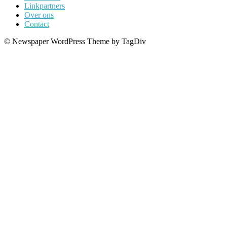
Linkpartners
Over ons
Contact
© Newspaper WordPress Theme by TagDiv