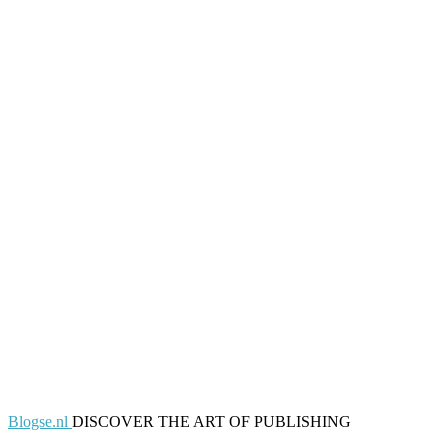
Blogse.nl
DISCOVER THE ART OF PUBLISHING