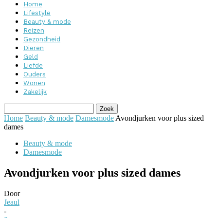
Home
Lifestyle
Beauty & mode
Reizen
Gezondheid
Dieren
Geld
Liefde
Ouders
Wonen
Zakelijk
Home
Beauty & mode
Damesmode
Avondjurken voor plus sized
dames
Beauty & mode
Damesmode
Avondjurken voor plus sized dames
Door
Jeaul
-