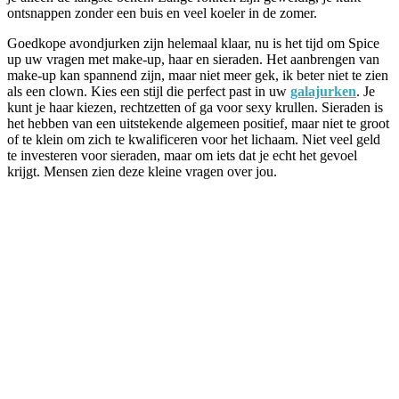
ontsnappen zonder een buis en veel koeler in de zomer.
Goedkope avondjurken zijn helemaal klaar, nu is het tijd om Spice
up uw vragen met make-up, haar en sieraden. Het aanbrengen van
make-up kan spannend zijn, maar niet meer gek, ik beter niet te zien
als een clown. Kies een stijl die perfect past in uw
galajurken
. Je
kunt je haar kiezen, rechtzetten of ga voor sexy krullen. Sieraden is
het hebben van een uitstekende algemeen positief, maar niet te groot
of te klein om zich te kwalificeren voor het lichaam. Niet veel geld
te investeren voor sieraden, maar om iets dat je echt het gevoel
krijgt. Mensen zien deze kleine vragen over jou.