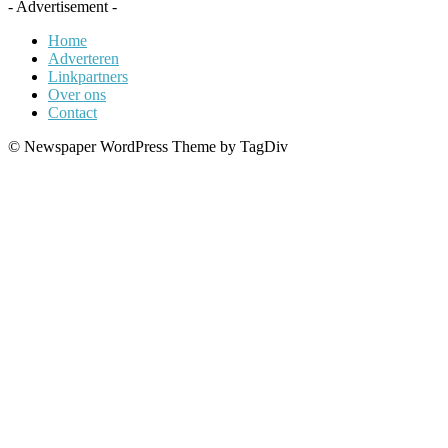
- Advertisement -
Home
Adverteren
Linkpartners
Over ons
Contact
© Newspaper WordPress Theme by TagDiv