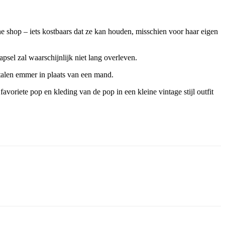
ne shop – iets kostbaars dat ze kan houden, misschien voor haar eigen
psel zal waarschijnlijk niet lang overleven.
metalen emmer in plaats van een mand.
oriete pop en kleding van de pop in een kleine vintage stijl outfit