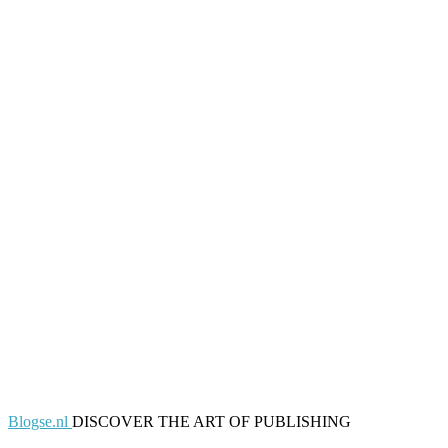
Blogse.nl
DISCOVER THE ART OF PUBLISHING