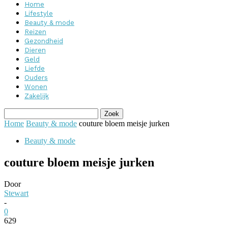
Home
Lifestyle
Beauty & mode
Reizen
Gezondheid
Dieren
Geld
Liefde
Ouders
Wonen
Zakelijk
Home
Beauty & mode
couture bloem meisje jurken
Beauty & mode
couture bloem meisje jurken
Door
Stewart
-
0
629