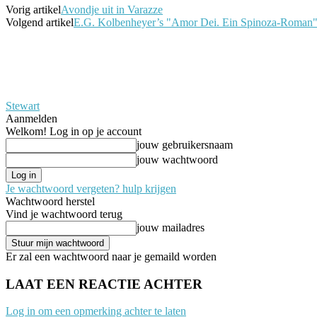
Vorig artikel
Avondje uit in Varazze
Volgend artikel
E.G. Kolbenheyer’s "Amor Dei. Ein Spinoza-Roman" 
Stewart
Aanmelden
Welkom! Log in op je account
jouw gebruikersnaam
jouw wachtwoord
Je wachtwoord vergeten? hulp krijgen
Wachtwoord herstel
Vind je wachtwoord terug
jouw mailadres
Er zal een wachtwoord naar je gemaild worden
LAAT EEN REACTIE ACHTER
Log in om een opmerking achter te laten