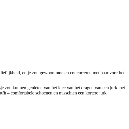
e lieflijkheid, en je zou gewoon moeten concurreren met haar voor het
isje zou kunnen genieten van het idee van het dragen van een jurk met
tfit – comfortabele schoenen en misschien een kortere jurk.