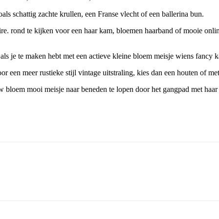
als schattig zachte krullen, een Franse vlecht of een ballerina bun.
ssoire. rond te kijken voor een haar kam, bloemen haarband of mooie onli
l als je te maken hebt met een actieve kleine bloem meisje wiens fancy ka
oor een meer rustieke stijl vintage uitstraling, kies dan een houten of 
 bloem mooi meisje naar beneden te lopen door het gangpad met haar fav