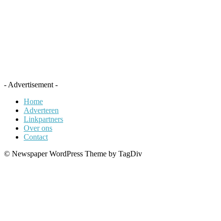
- Advertisement -
Home
Adverteren
Linkpartners
Over ons
Contact
© Newspaper WordPress Theme by TagDiv