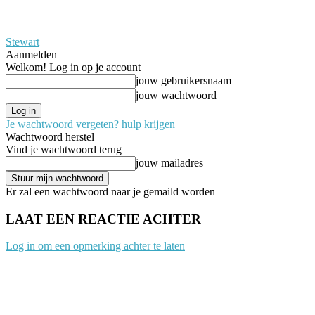
Stewart
Aanmelden
Welkom! Log in op je account
jouw gebruikersnaam
jouw wachtwoord
Je wachtwoord vergeten? hulp krijgen
Wachtwoord herstel
Vind je wachtwoord terug
jouw mailadres
Er zal een wachtwoord naar je gemaild worden
LAAT EEN REACTIE ACHTER
Log in om een opmerking achter te laten