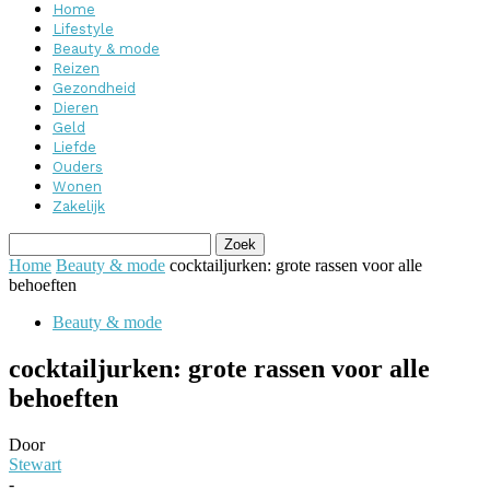
Home
Lifestyle
Beauty & mode
Reizen
Gezondheid
Dieren
Geld
Liefde
Ouders
Wonen
Zakelijk
Home
Beauty & mode
cocktailjurken: grote rassen voor alle
behoeften
Beauty & mode
cocktailjurken: grote rassen voor alle
behoeften
Door
Stewart
-