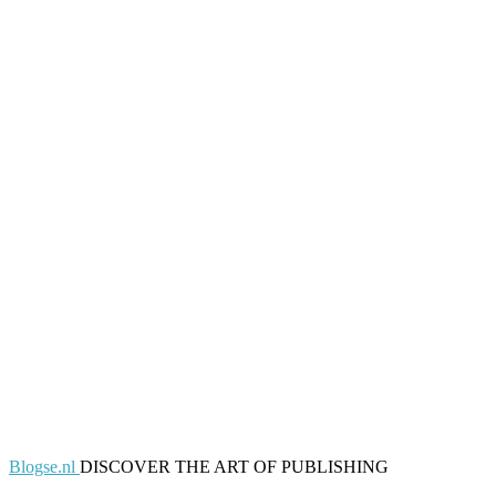
Blogse.nl
DISCOVER THE ART OF PUBLISHING