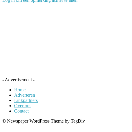
Log in om een opmerking achter te laten
- Advertisement -
Home
Adverteren
Linkpartners
Over ons
Contact
© Newspaper WordPress Theme by TagDiv