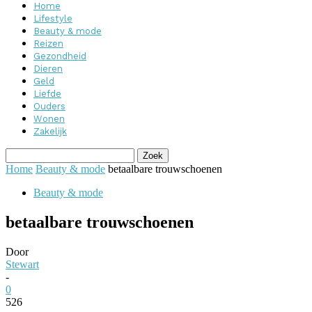
Home
Lifestyle
Beauty & mode
Reizen
Gezondheid
Dieren
Geld
Liefde
Ouders
Wonen
Zakelijk
Home
Beauty & mode
betaalbare trouwschoenen
Beauty & mode
betaalbare trouwschoenen
Door
Stewart
-
0
526