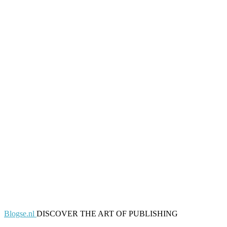
Blogse.nl
DISCOVER THE ART OF PUBLISHING