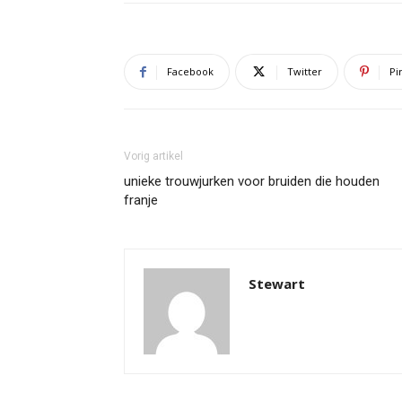
Facebook
Twitter
Pi
Vorig artikel
unieke trouwjurken voor bruiden die houden
franje
Stewart