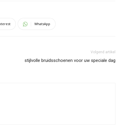
nterest
WhatsApp
Volgend artikel
stijlvolle bruidsschoenen voor uw speciale dag