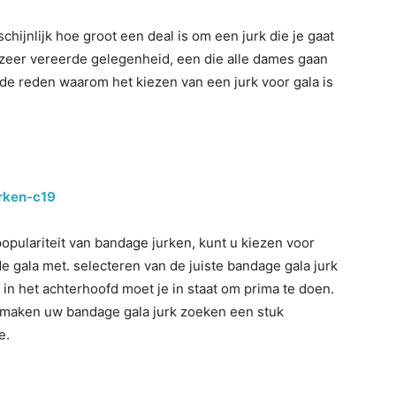
hijnlijk hoe groot een deal is om een jurk die je gaat
n zeer vereerde gelegenheid, een die alle dames gaan
s de reden waarom het kiezen van een jurk voor gala is
rken-c19
populariteit van bandage jurken, kunt u kiezen voor
 gala met. selecteren van de juiste bandage gala jurk
in het achterhoofd moet je in staat om prima te doen.
en maken uw bandage gala jurk zoeken een stuk
e.