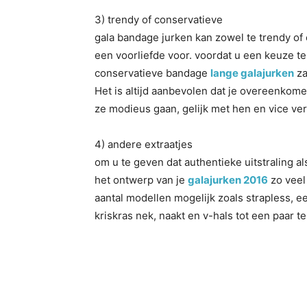
3) trendy of conservatieve
gala bandage jurken kan zowel te trendy of 
een voorliefde voor. voordat u een keuze te
conservatieve bandage
lange galajurken
za
Het is altijd aanbevolen dat je overeenkomen
ze modieus gaan, gelijk met hen en vice ver
4) andere extraatjes
om u te geven dat authentieke uitstraling als
het ontwerp van je
galajurken 2016
zo veel
aantal modellen mogelijk zoals strapless, ee
kriskras nek, naakt en v-hals tot een paar 