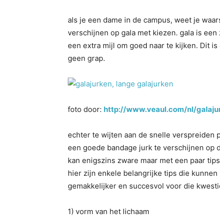
als je een dame in de campus, weet je waarsc
verschijnen op gala met kiezen. gala is ee
een extra mijl om goed naar te kijken. Dit i
geen grap.
foto door:
http://www.veaul.com/nl/galaju
echter te wijten aan de snelle verspreiden 
een goede bandage jurk te verschijnen op de
kan enigszins zware maar met een paar tips 
hier zijn enkele belangrijke tips die kunn
gemakkelijker en succesvol voor die kwesti
1) vorm van het lichaam