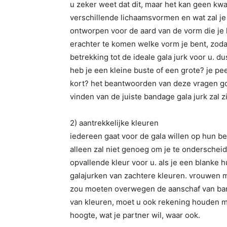
u zeker weet dat dit, maar het kan geen k
verschillende lichaamsvormen en wat zal je p
ontworpen voor de aard van de vorm die je he
erachter te komen welke vorm je bent, zoda
betrekking tot de ideale gala jurk voor u. du
heb je een kleine buste of een grote? je pe
kort? het beantwoorden van deze vragen goe
vinden van de juiste bandage gala jurk zal zi
2) aantrekkelijke kleuren
iedereen gaat voor de gala willen op hun b
alleen zal niet genoeg om je te onderschei
opvallende kleur voor u. als je een blanke h
galajurken van zachtere kleuren. vrouwen m
zou moeten overwegen de aanschaf van band
van kleuren, moet u ook rekening houden me
hoogte, wat je partner wil, waar ook.