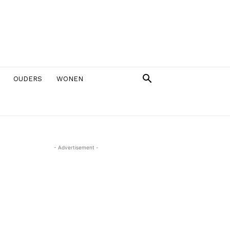
OUDERS
WONEN
- Advertisement -