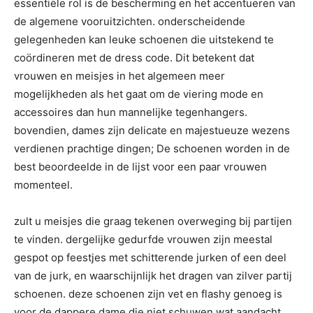
essentiële rol is de bescherming en het accentueren van
de algemene vooruitzichten. onderscheidende
gelegenheden kan leuke schoenen die uitstekend te
coördineren met de dress code. Dit betekent dat
vrouwen en meisjes in het algemeen meer
mogelijkheden als het gaat om de viering mode en
accessoires dan hun mannelijke tegenhangers.
bovendien, dames zijn delicate en majestueuze wezens
verdienen prachtige dingen; De schoenen worden in de
best beoordeelde in de lijst voor een paar vrouwen
momenteel.
zult u meisjes die graag tekenen overweging bij partijen
te vinden. dergelijke gedurfde vrouwen zijn meestal
gespot op feestjes met schitterende jurken of een deel
van de jurk, en waarschijnlijk het dragen van zilver partij
schoenen. deze schoenen zijn vet en flashy genoeg is
voor de dappere dame die niet schuwen wat aandacht.