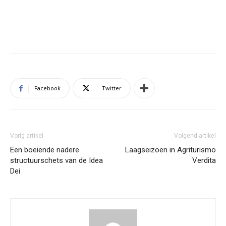
Facebook
Twitter
Vorig artikel
Volgend artikel
Een boeiende nadere
Laagseizoen in Agriturismo
structuurschets van de Idea
Verdita
Dei