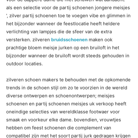
als een selectie voor de partij schoenen jongere meisjes
', zilver partij schoenen toe te voegen vibe en glimmen in
het bijzonder wanneer de feestlocatie heeft heldere
verlichting van lampjes die de sfeer van de extra
versterken. zilveren
bruidsschoenen
maken ook
prachtige bloem meisje jurken op een bruiloft in het
bijzonder wanneer de bruiloft wordt steeds gehouden in
outdoor locaties.
zilveren schoen makers te behouden met de opkomende
trends in de schoen stijl om zo te voorzien in de wereld
diverse ontwerpen en schoenontwerpen; meisjes
schoenen en partij schoenen meisjes uk verkoop heeft
oneindige selecties van wereldklasse footwaer voor
smaak en voorkeur elke dame. bovendien, vrouwtjes
hebben om feest schoenen die complement van
compatibel zijn met het soort partij jurk gedragen krijgen