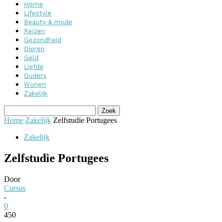
Home
Lifestyle
Beauty & mode
Reizen
Gezondheid
Dieren
Geld
Liefde
Ouders
Wonen
Zakelijk
Home
Zakelijk
Zelfstudie Portugees
Zakelijk
Zelfstudie Portugees
Door
Cursus
-
0
450