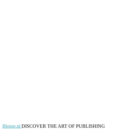
Blogse.nl
DISCOVER THE ART OF PUBLISHING