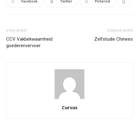
Facebook
Twitter
Pinterest
Vorig artikel
Volgend artikel
CCV Vakbekwaamheid
Zelfstudie Chinees
goederenvervoer
Cursus