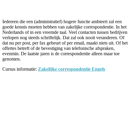
Facebook
Twitter
Pinterest
WhatsApp
Iedereen die een (administratief) hogere functie ambieert zal een
goede kennis moeten hebben van zakelijke correspondentie. In het
Nederlands of in een vreemde taal. Veel contacten tussen bedrijven
verlopen nog steeds schriftelijk. Dat zal ook nooit veranderen. Of
dat nu per post, per fax gebeurt of per email, maakt niets uit. Of het
offertes betreft of de bevestiging van telefonische afspraken,
evenmin. De laatste jaren is de correspondentie alleen maar toe
genomen.
Cursus informatie:
Zakelijke correspondentie Engels