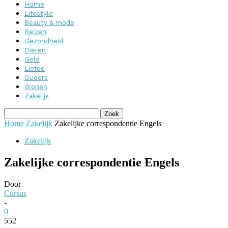
Home
Lifestyle
Beauty & mode
Reizen
Gezondheid
Dieren
Geld
Liefde
Ouders
Wonen
Zakelijk
Home
Zakelijk
Zakelijke correspondentie Engels
Zakelijk
Zakelijke correspondentie Engels
Door
Cursus
-
0
552