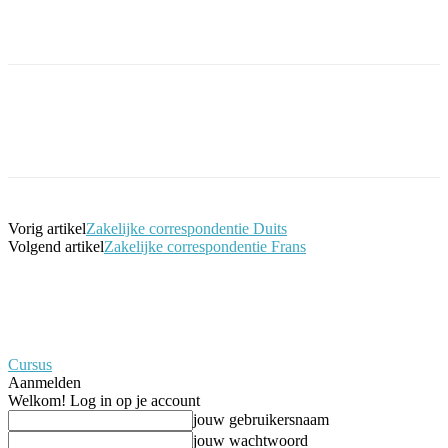
Facebook
Twitter
Pinterest
WhatsApp
Vorig artikel
Zakelijke correspondentie Duits
Volgend artikel
Zakelijke correspondentie Frans
Cursus
Aanmelden
Welkom! Log in op je account
jouw gebruikersnaam
jouw wachtwoord