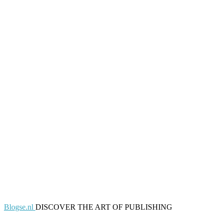
Blogse.nl
DISCOVER THE ART OF PUBLISHING