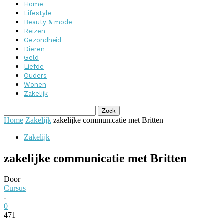
Home
Lifestyle
Beauty & mode
Reizen
Gezondheid
Dieren
Geld
Liefde
Ouders
Wonen
Zakelijk
Home
Zakelijk
zakelijke communicatie met Britten
Zakelijk
zakelijke communicatie met Britten
Door
Cursus
-
0
471