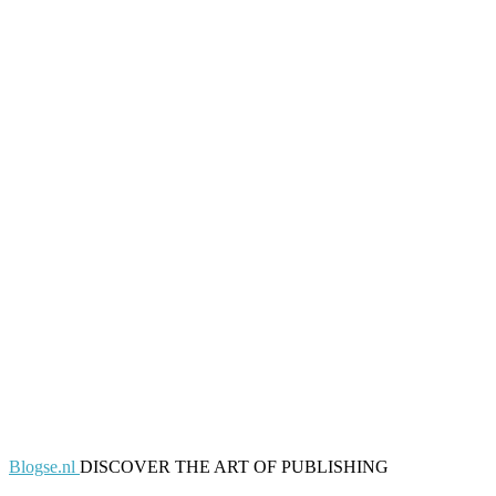
Blogse.nl
DISCOVER THE ART OF PUBLISHING