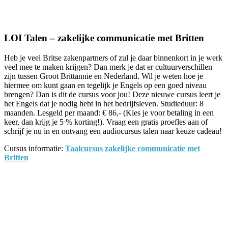
Facebook
Twitter
Pinterest
WhatsApp
LOI Talen – zakelijke communicatie met Britten
Heb je veel Britse zakenpartners of zul je daar binnenkort in je werk
veel mee te maken krijgen? Dan merk je dat er cultuurverschillen
zijn tussen Groot Brittannie en Nederland. Wil je weten hoe je
hiermee om kunt gaan en tegelijk je Engels op een goed niveau
brengen? Dan is dit de cursus voor jou! Deze nieuwe cursus leert je
het Engels dat je nodig hebt in het bedrijfsleven. Studieduur: 8
maanden. Lesgeld per maand: € 86,- (Kies je voor betaling in een
keer, dan krijg je 5 % korting!). Vraag een gratis proefles aan of
schrijf je nu in en ontvang een audiocursus talen naar keuze cadeau!
Cursus informatie:
Taalcursus zakelijke communicatie met
Britten