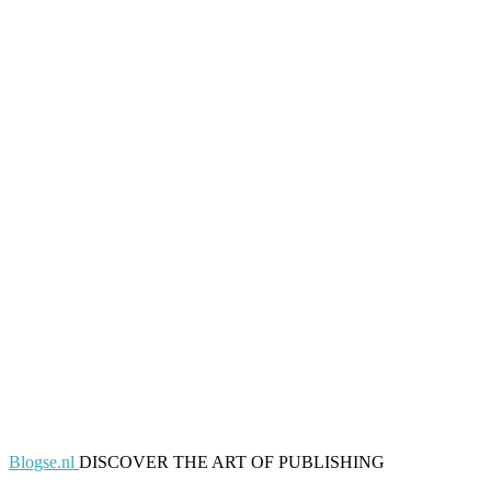
Blogse.nl
DISCOVER THE ART OF PUBLISHING