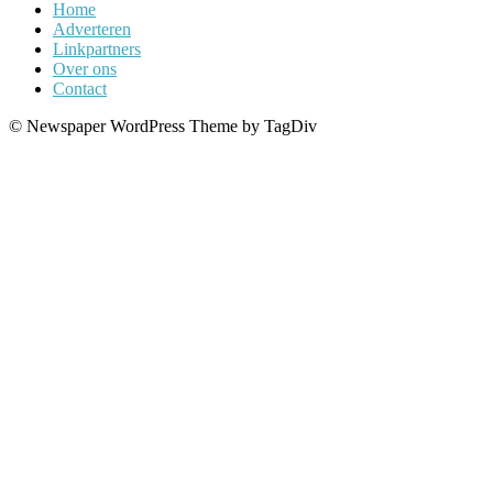
Home
Adverteren
Linkpartners
Over ons
Contact
© Newspaper WordPress Theme by TagDiv