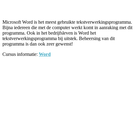
Facebook
Twitter
Pinterest
WhatsApp
Microsoft Word is het meest gebruikte tekstverwerkingsprogramma.
Bijna iedereen die met de computer werkt komt in aanraking met dit
programma. Ook in het bedrijfsleven is Word het
tekstverwerkingsprogramma bij uitstek. Beheersing van dit
programma is dan ook zeer gewenst!
Cursus informatie:
Word