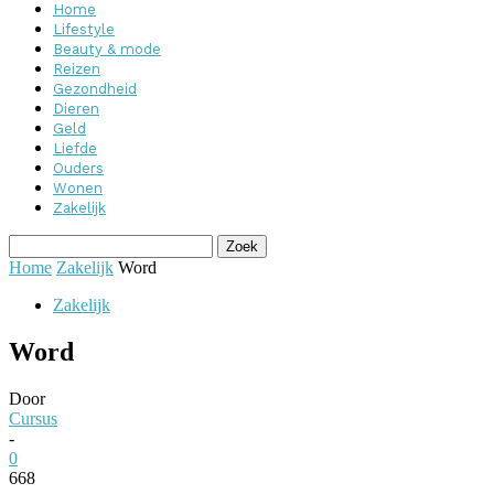
Home
Lifestyle
Beauty & mode
Reizen
Gezondheid
Dieren
Geld
Liefde
Ouders
Wonen
Zakelijk
Home
Zakelijk
Word
Zakelijk
Word
Door
Cursus
-
0
668