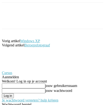
Facebook
Twitter
Pinterest
WhatsApp
Vorig artikel
Windows XP
Volgend artikel
Beroepsfotograaf
Cursus
Aanmelden
Welkom! Log in op je account
jouw gebruikersnaam
jouw wachtwoord
Je wachtwoord vergeten? hulp krijgen
Wachtwoord herstel