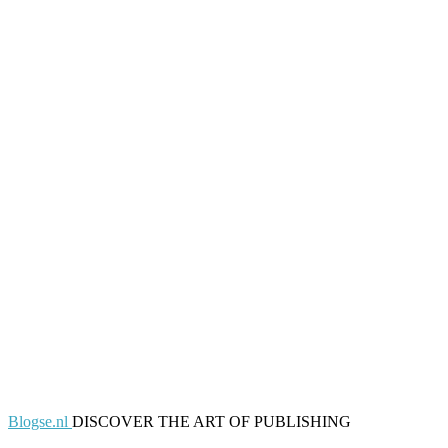
Blogse.nl
DISCOVER THE ART OF PUBLISHING