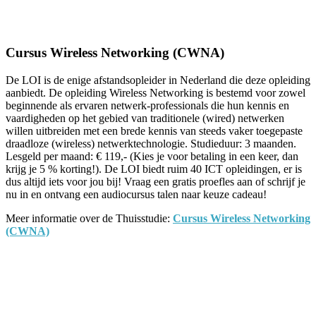
Facebook
Twitter
Pinterest
WhatsApp
Cursus Wireless Networking (CWNA)
De LOI is de enige afstandsopleider in Nederland die deze opleiding
aanbiedt. De opleiding Wireless Networking is bestemd voor zowel
beginnende als ervaren netwerk-professionals die hun kennis en
vaardigheden op het gebied van traditionele (wired) netwerken
willen uitbreiden met een brede kennis van steeds vaker toegepaste
draadloze (wireless) netwerktechnologie. Studieduur: 3 maanden.
Lesgeld per maand: € 119,- (Kies je voor betaling in een keer, dan
krijg je 5 % korting!). De LOI biedt ruim 40 ICT opleidingen, er is
dus altijd iets voor jou bij! Vraag een gratis proefles aan of schrijf je
nu in en ontvang een audiocursus talen naar keuze cadeau!
Meer informatie over de Thuisstudie:
Cursus Wireless Networking
(CWNA)