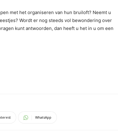
pen met het organiseren van hun bruiloft? Neemt u
 feestjes? Wordt er nog steeds vol bewondering over
 vragen kunt antwoorden, dan heeft u het in u om een
nterest
WhatsApp