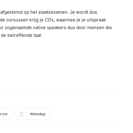
g afgestemd op het staatsexamen. Je wordt dus
de cursussen krijg je CDs, waarmee je je uitspraak
oor zogenaamde native speakers dus door mensen die
 de betreffende taal.
erest
WhatsApp