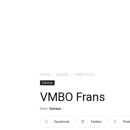
Home
Zakelijk
VMBO Frans
Zakelijk
VMBO Frans
Door
Cursus
-
Facebook
Twitter
Pint