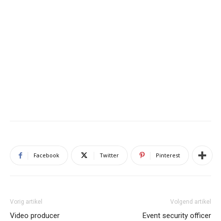
Facebook
Twitter
Pinterest
Vorig artikel
Volgend artikel
Video producer
Event security officer