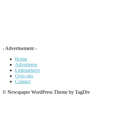
- Advertisement -
Home
Adverteren
Linkpartners
Over ons
Contact
© Newspaper WordPress Theme by TagDiv