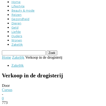
Home
Lifestyle
Beauty & mode
Reizen
Gezondheid
Dieren
Geld
Liefde
Ouders
Wonen
Zakelijk
Home
Zakelijk
Verkoop in de drogisterij
Zakelijk
Verkoop in de drogisterij
Door
Cursus
-
0
773