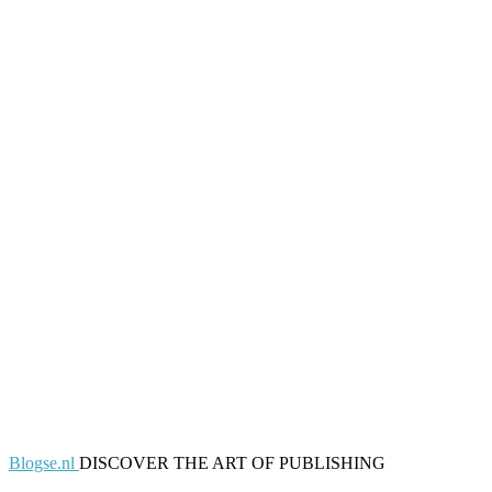
Blogse.nl
DISCOVER THE ART OF PUBLISHING