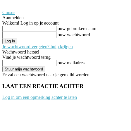
Cursus
Aanmelden
Welkom! Log in op je account
jouw gebruikersnaam
jouw wachtwoord
Je wachtwoord vergeten? hulp krijgen
Wachtwoord herstel
Vind je wachtwoord terug
jouw mailadres
Er zal een wachtwoord naar je gemaild worden
LAAT EEN REACTIE ACHTER
Log in om een opmerking achter te laten