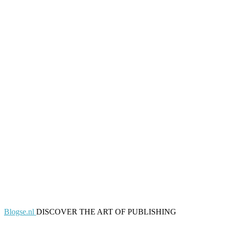
Blogse.nl
DISCOVER THE ART OF PUBLISHING