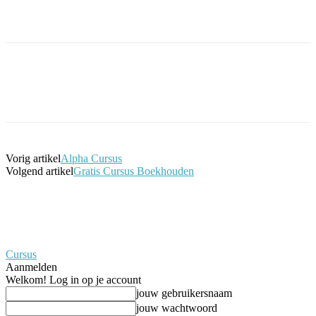
Facebook
Twitter
Pinterest
WhatsApp
Vorig artikel
Alpha Cursus
Volgend artikel
Gratis Cursus Boekhouden
Cursus
Aanmelden
Welkom! Log in op je account
jouw gebruikersnaam
jouw wachtwoord