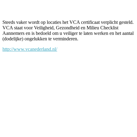
Facebook
Twitter
Pinterest
WhatsApp
Steeds vaker wordt op locaties het VCA certificaat verplicht gesteld.
VCA staat voor Veiligheid, Gezondheid en Milieu Checklist
Aannemers en is bedoeld om u veiliger te laten werken en het aantal
(dodelijke) ongelukken te verminderen.
http://www.vcanederland.nl/