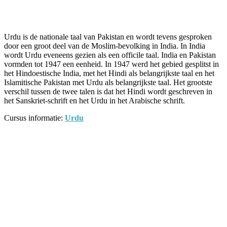
Facebook
Twitter
Pinterest
WhatsApp
Urdu is de nationale taal van Pakistan en wordt tevens gesproken
door een groot deel van de Moslim-bevolking in India. In India
wordt Urdu eveneens gezien als een officile taal. India en Pakistan
vormden tot 1947 een eenheid. In 1947 werd het gebied gesplitst in
het Hindoestische India, met het Hindi als belangrijkste taal en het
Islamitische Pakistan met Urdu als belangrijkste taal. Het grootste
verschil tussen de twee talen is dat het Hindi wordt geschreven in
het Sanskriet-schrift en het Urdu in het Arabische schrift.
Cursus informatie:
Urdu