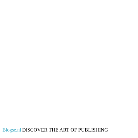
Blogse.nl
DISCOVER THE ART OF PUBLISHING