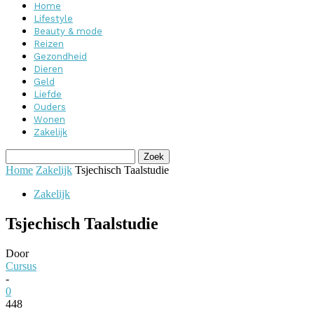
Home
Lifestyle
Beauty & mode
Reizen
Gezondheid
Dieren
Geld
Liefde
Ouders
Wonen
Zakelijk
Home
Zakelijk
Tsjechisch Taalstudie
Zakelijk
Tsjechisch Taalstudie
Door
Cursus
-
0
448