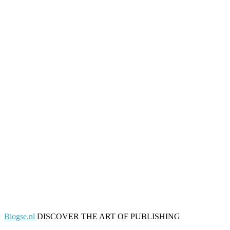
Blogse.nl
DISCOVER THE ART OF PUBLISHING