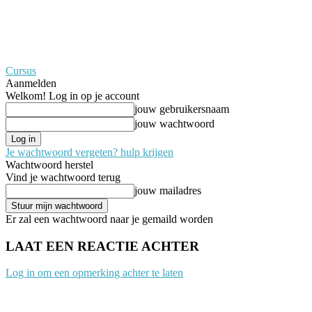
Cursus
Aanmelden
Welkom! Log in op je account
jouw gebruikersnaam
jouw wachtwoord
Je wachtwoord vergeten? hulp krijgen
Wachtwoord herstel
Vind je wachtwoord terug
jouw mailadres
Er zal een wachtwoord naar je gemaild worden
LAAT EEN REACTIE ACHTER
Log in om een opmerking achter te laten