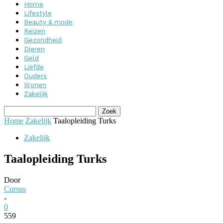
Home
Lifestyle
Beauty & mode
Reizen
Gezondheid
Dieren
Geld
Liefde
Ouders
Wonen
Zakelijk
Home
Zakelijk
Taalopleiding Turks
Zakelijk
Taalopleiding Turks
Door
Cursus
-
0
559