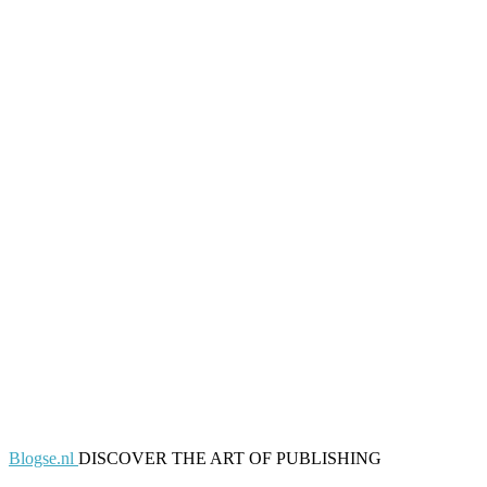
Blogse.nl
DISCOVER THE ART OF PUBLISHING