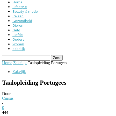
Home
Lifestyle
Beauty & mode
Reizen
Gezondheid
Dieren
Geld
Liefde
Ouders
Wonen
Zakelijk
Home
Zakelijk
Taalopleiding Portugees
Zakelijk
Taalopleiding Portugees
Door
Cursus
-
0
444