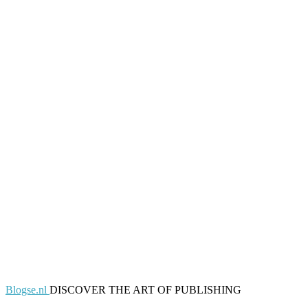
Blogse.nl
DISCOVER THE ART OF PUBLISHING