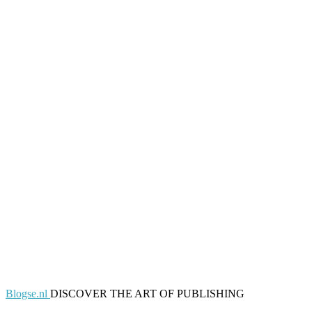
Blogse.nl
DISCOVER THE ART OF PUBLISHING