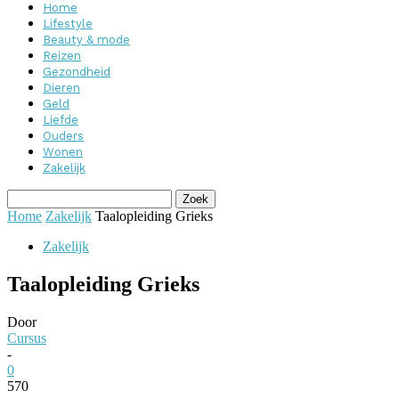
Home
Lifestyle
Beauty & mode
Reizen
Gezondheid
Dieren
Geld
Liefde
Ouders
Wonen
Zakelijk
Home
Zakelijk
Taalopleiding Grieks
Zakelijk
Taalopleiding Grieks
Door
Cursus
-
0
570