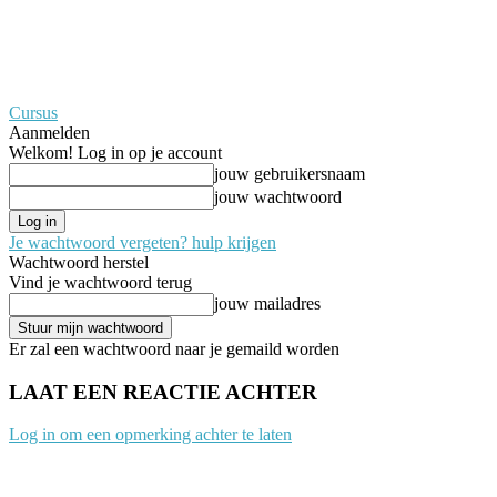
Cursus
Aanmelden
Welkom! Log in op je account
jouw gebruikersnaam
jouw wachtwoord
Je wachtwoord vergeten? hulp krijgen
Wachtwoord herstel
Vind je wachtwoord terug
jouw mailadres
Er zal een wachtwoord naar je gemaild worden
LAAT EEN REACTIE ACHTER
Log in om een opmerking achter te laten