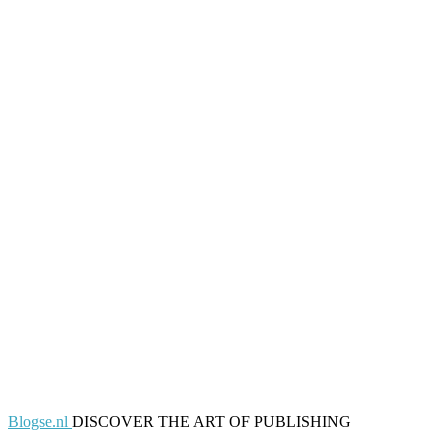
Blogse.nl
DISCOVER THE ART OF PUBLISHING