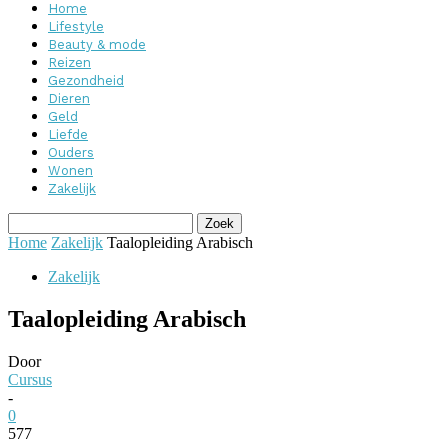
Home
Lifestyle
Beauty & mode
Reizen
Gezondheid
Dieren
Geld
Liefde
Ouders
Wonen
Zakelijk
Home
Zakelijk
Taalopleiding Arabisch
Zakelijk
Taalopleiding Arabisch
Door
Cursus
-
0
577