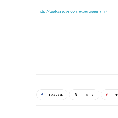
http://taalcursus-noors.expertpagina.nl/
Facebook
Twitter
Pi