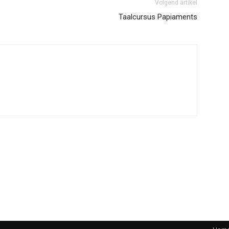
Volgend artikel
Taalcursus Papiaments