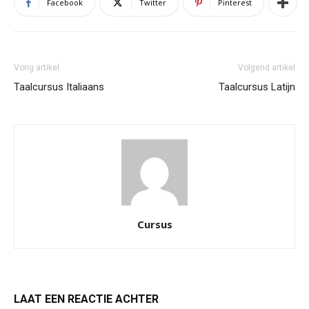
Facebook
Twitter
Pinterest
Vorig artikel
Volgend artikel
Taalcursus Italiaans
Taalcursus Latijn
Cursus
LAAT EEN REACTIE ACHTER