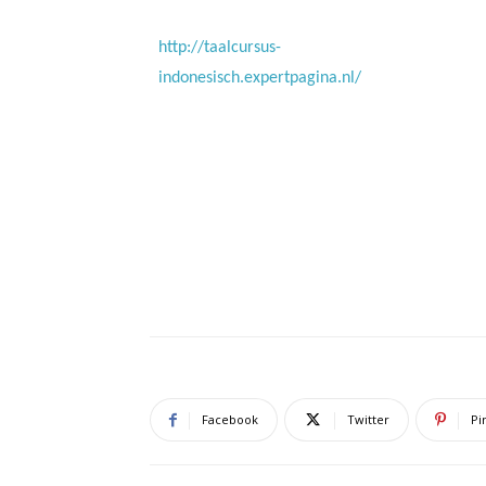
http://taalcursus-
indonesisch.expertpagina.nl/
Facebook
Twitter
Pi