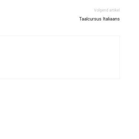
Volgend artikel
Taalcursus Italiaans