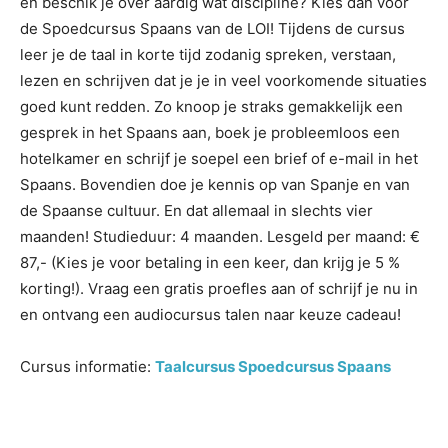
en beschik je over aardig wat discipline? Kies dan voor
de Spoedcursus Spaans van de LOI! Tijdens de cursus
leer je de taal in korte tijd zodanig spreken, verstaan,
lezen en schrijven dat je je in veel voorkomende situaties
goed kunt redden. Zo knoop je straks gemakkelijk een
gesprek in het Spaans aan, boek je probleemloos een
hotelkamer en schrijf je soepel een brief of e-mail in het
Spaans. Bovendien doe je kennis op van Spanje en van
de Spaanse cultuur. En dat allemaal in slechts vier
maanden! Studieduur: 4 maanden. Lesgeld per maand: €
87,- (Kies je voor betaling in een keer, dan krijg je 5 %
korting!). Vraag een gratis proefles aan of schrijf je nu in
en ontvang een audiocursus talen naar keuze cadeau!
Cursus informatie:
Taalcursus Spoedcursus Spaans