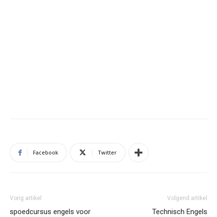
Facebook
Twitter
Vorig artikel
Volgend artikel
spoedcursus engels voor
Technisch Engels