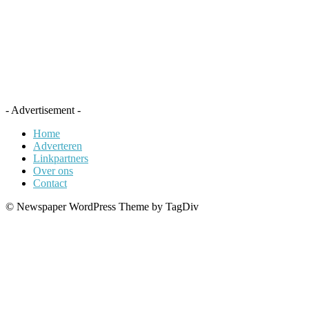
- Advertisement -
Home
Adverteren
Linkpartners
Over ons
Contact
© Newspaper WordPress Theme by TagDiv