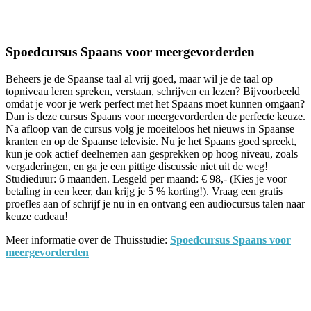
Facebook
Twitter
Pinterest
WhatsApp
Spoedcursus Spaans voor meergevorderden
Beheers je de Spaanse taal al vrij goed, maar wil je de taal op
topniveau leren spreken, verstaan, schrijven en lezen? Bijvoorbeeld
omdat je voor je werk perfect met het Spaans moet kunnen omgaan?
Dan is deze cursus Spaans voor meergevorderden de perfecte keuze.
Na afloop van de cursus volg je moeiteloos het nieuws in Spaanse
kranten en op de Spaanse televisie. Nu je het Spaans goed spreekt,
kun je ook actief deelnemen aan gesprekken op hoog niveau, zoals
vergaderingen, en ga je een pittige discussie niet uit de weg!
Studieduur: 6 maanden. Lesgeld per maand: € 98,- (Kies je voor
betaling in een keer, dan krijg je 5 % korting!). Vraag een gratis
proefles aan of schrijf je nu in en ontvang een audiocursus talen naar
keuze cadeau!
Meer informatie over de Thuisstudie:
Spoedcursus Spaans voor
meergevorderden