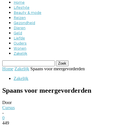
Home
Lifestyle
Beauty & mode
Reizen
Gezondheid
Dieren
Geld
Liefde
Ouders
Wonen
Zakelijk
Home
Zakelijk
Spaans voor meergevorderden
Zakelijk
Spaans voor meergevorderden
Door
Cursus
-
0
449