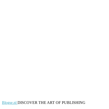
Blogse.nl
DISCOVER THE ART OF PUBLISHING